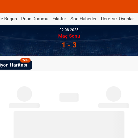
de Bugün
Puan Durumu
Fikstür
Son Haberler
Ücretsiz Oyunlar
02.08.2025
Maç Sonu
1 - 3
Yeni
iyon Haritası