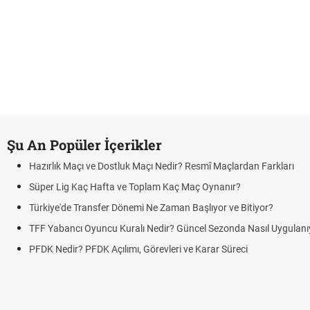
Şu An Popüler İçerikler
lık Maçı ve Dostluk Maçı Nedir? Resmî Maçlardan Farkları
r Lig Kaç Hafta ve Toplam Kaç Maç Oynanır?
ye'de Transfer Dönemi Ne Zaman Başlıyor ve Bitiyor?
Yabancı Oyuncu Kuralı Nedir? Güncel Sezonda Nasıl Uygulanıyor?
Nedir? PFDK Açılımı, Görevleri ve Karar Süreci