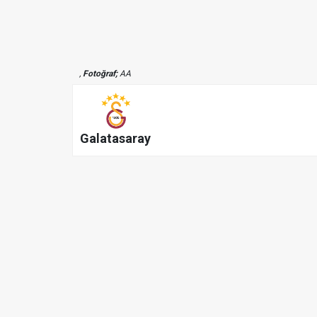
,
Fotoğraf;
AA
Galatasaray