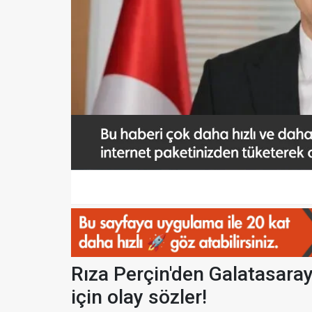
Rıza Perçin'den Galatasara
için olay sözler!