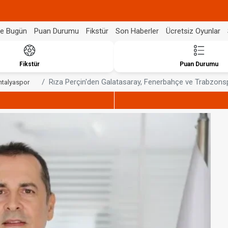
de Bugün
Puan Durumu
Fikstür
Son Haberler
Ücretsiz Oyunlar
Fikstür
Puan Durumu
Rıza Perçin'den Galatasaray, Fenerbahçe ve Trabzonspo
ntalyaspor