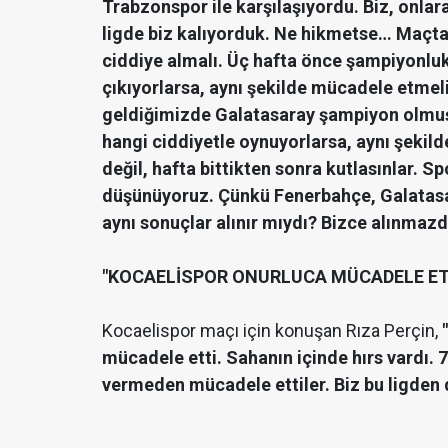
Trabzonspor ile karşılaşıyordu. Biz, onlara
ligde biz kalıyorduk. Ne hikmetse… Maçta
ciddiye almalı. Üç hafta önce şampiyonluk 
çıkıyorlarsa, aynı şekilde mücadele etmeli
geldiğimizde Galatasaray şampiyon olmuştu
hangi ciddiyetle oynuyorlarsa, aynı şekil
değil, hafta bittikten sonra kutlasınlar. 
düşünüyoruz. Çünkü Fenerbahçe, Galatasa
aynı sonuçlar alınır mıydı? Bizce alınmazdı
"KOCAELİSPOR ONURLUCA MÜCADELE ET
Kocaelispor maçı için konuşan Rıza Perçin,
mücadele etti. Sahanın içinde hırs vardı. 
vermeden mücadele ettiler. Biz bu ligden