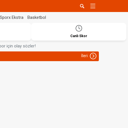
Sporx Ekstra
Basketbol
Canlı Skor
r için olay sözler!
İleri