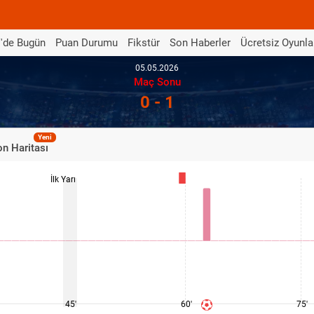
'de Bugün
Puan Durumu
Fikstür
Son Haberler
Ücretsiz Oyunla
05.05.2026
Maç Sonu
0 - 1
Yeni
n Haritası
İlk Yarı
45'
60'
75'