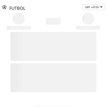
FUTBOL
GMT +00:00