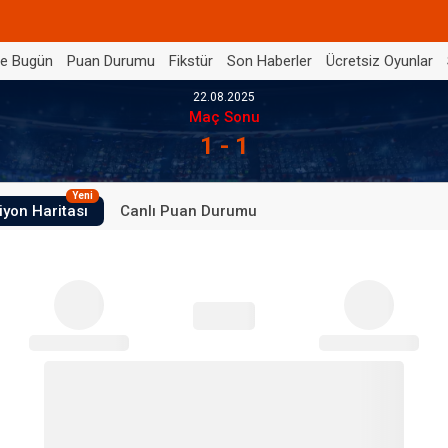
de Bugün
Puan Durumu
Fikstür
Son Haberler
Ücretsiz Oyunlar
22.08.2025
Maç Sonu
1 - 1
Yeni
iyon Haritası
Canlı Puan Durumu