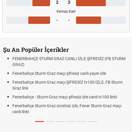
2
3
Kırmızı Kart
-
-
Şu An Popüler İçerikler
FENERBAHÇE STURM GRAZ CANLI İZLE ŞİFRESİZ (FB STURM
GRAZ)
Fenerbahçe Sturm Graz maçı şifresiz canlı yayın izle
Fenerbahçe Sturm Graz maçı ŞİFRESİZ tv100 İZLE, FB Sturm
Graz link
Fenerbahçe - Sturm Graz maçı şifresiz izle canlı tv100 linki
Fenerbahçe Sturm Graz ücretsiz izle, Fener Sturm Graz maçı
canlı linki