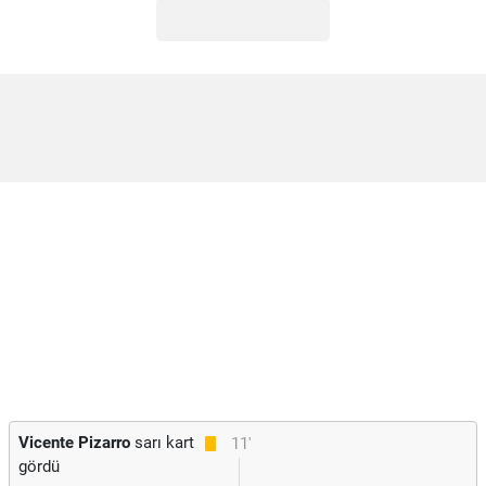
Vicente Pizarro
sarı kart
11'
gördü