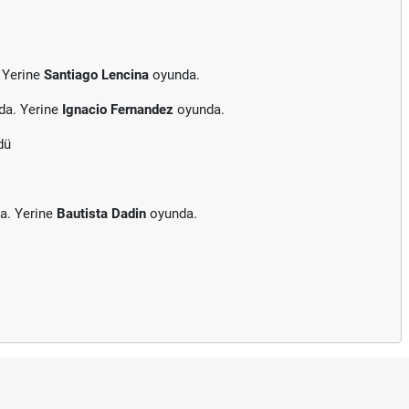
 Yerine
Santiago Lencina
oyunda.
da. Yerine
Ignacio Fernandez
oyunda.
dü
a. Yerine
Bautista Dadin
oyunda.