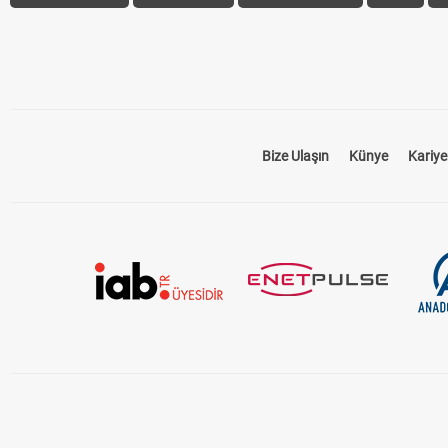
Bize Ulaşın
Künye
Kariye