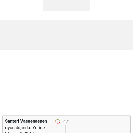
Santeri Vaeaenaenen
42'
oyun dışında. Yerine