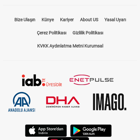
Bize Ulaşın
Künye
Kariyer
About US
Yasal Uyarı
Çerez Politikası
Gizlilik Politikası
KVKK Aydınlatma Metni Kurumsal