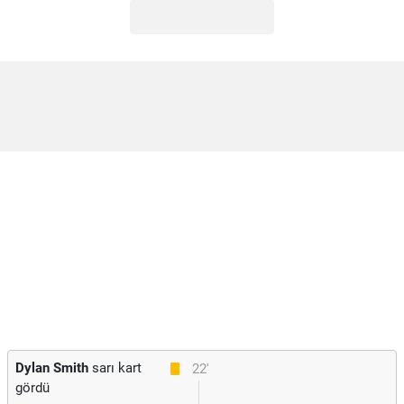
Dylan Smith
sarı kart
22'
gördü