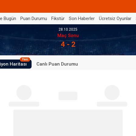
de Bugün
Puan Durumu
Fikstür
Son Haberler
Ücretsiz Oyunlar
28.10.2025
Maç Sonu
4 - 2
Yeni
iyon Haritası
Canlı Puan Durumu