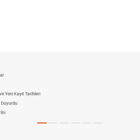
lar
 Yeni Kayıt Tarihleri
i Duyurdu
ihi