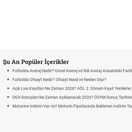
Şu An Popüler İçerikler
Futbolda Averaj Nedir? Genel Averaj ve İkili Averaj Arasındaki Fark
Futbolda Ofsayt Nedir? Ofsayt Nasıl ve Neden Olur?
Açık Lise Kayıtları Ne Zaman 2026? AÖL 2. Dönem Kayıt Yenileme ve
DGS Sonuçları Ne Zaman Açıklanacak 2026? ÖSYM Sonuç Tarihin
Motorine İndirim Var mı? Motorin Fiyatlarında Beklenen İndirim Tar