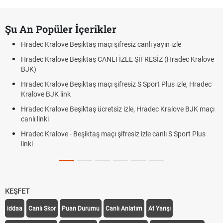
Şu An Popüler İçerikler
Hradec Kralove Beşiktaş maçı şifresiz canlı yayın izle
Hradec Kralove Beşiktaş CANLI İZLE ŞİFRESİZ (Hradec Kralove
BJK)
Hradec Kralove Beşiktaş maçı şifresiz S Sport Plus izle, Hradec
Kralove BJK link
Hradec Kralove Beşiktaş ücretsiz izle, Hradec Kralove BJK maçı
canlı linki
Hradec Kralove - Beşiktaş maçı şifresiz izle canlı S Sport Plus
linki
KEŞFET
iddaa
Canlı Skor
Puan Durumu
Canlı Anlatım
At Yarışı