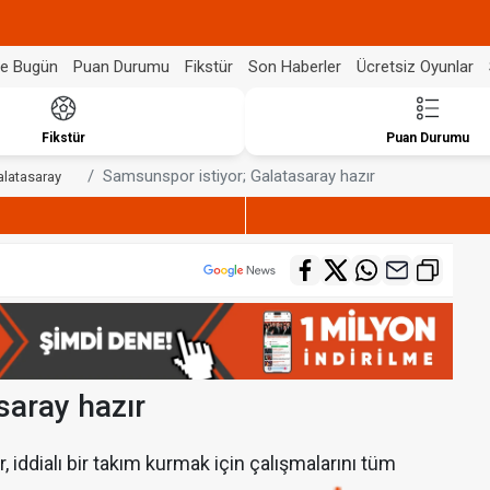
de Bugün
Puan Durumu
Fikstür
Son Haberler
Ücretsiz Oyunlar
Fikstür
Puan Durumu
Samsunspor istiyor; Galatasaray hazır
alatasaray
saray hazır
iddialı bir takım kurmak için çalışmalarını tüm