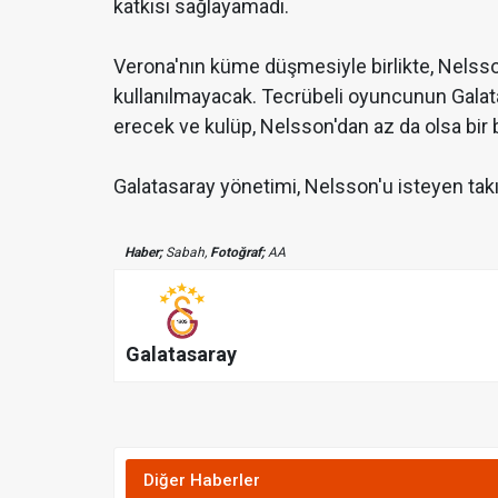
katkısı sağlayamadı.
Verona'nın küme düşmesiyle birlikte, Nelss
kullanılmayacak. Tecrübeli oyuncunun Galat
erecek ve kulüp, Nelsson'dan az da olsa bir b
Galatasaray yönetimi, Nelsson'u isteyen tak
Haber;
Sabah,
Fotoğraf;
AA
Galatasaray
Diğer Haberler