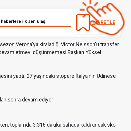
haberlere ilk sen ulaş!
İŞARETLE
 sezon Verona'ya kiraladığı Victor Nelsson'u transfer
 ile devam etmeyi düşünmemesi Başkan Yüksel
şmesini yaptı. 27 yaşındaki stopere İtalya'nın Udinese
dan sonra devam ediyor--
rken, toplamda 3.316 dakika sahada kaldı ancak skor