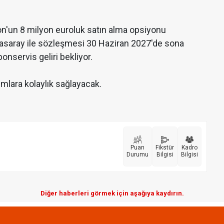
on'un 8 milyon euroluk satın alma opsiyonu
asaray ile sözleşmesi 30 Haziran 2027'de sona
onservis geliri bekliyor.
ımlara kolaylık sağlayacak.
Puan
Fikstür
Kadro
Durumu
Bilgisi
Bilgisi
Diğer haberleri görmek için aşağıya kaydırın.