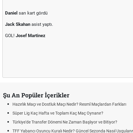
Daniel
sarı kart gördü
Jack Skahan
asist yaptı.
GOL!
Josef Martinez
Şu An Popüler İçerikler
Hazırlık Maçı ve Dostluk Maçı Nedir? Resmî Maçlardan Farkları
Süper Lig Kaç Hafta ve Toplam Kaç Maç Oynanır?
Türkiye'de Transfer Dönemi Ne Zaman Başlıyor ve Bitiyor?
TFF Yabancı Oyuncu Kuralı Nedir? Güncel Sezonda Nasıl Uygulanı