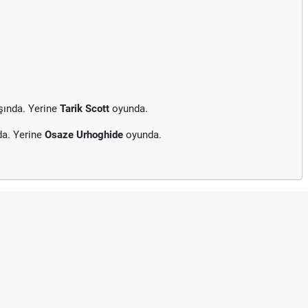
şında. Yerine
Tarik Scott
oyunda.
da. Yerine
Osaze Urhoghide
oyunda.