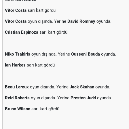
Vitor Costa
sarı kart gördü
Vitor Costa
oyun dışında. Yerine
David Romney
oyunda.
Cristian Espinoza
sarı kart gördü
Niko Tsakiris
oyun dışında. Yerine
Ousseni Bouda
oyunda.
Ian Harkes
sarı kart gördü
Beau Leroux
oyun dışında. Yerine
Jack Skahan
oyunda.
Reid Roberts
oyun dışında. Yerine
Preston Judd
oyunda.
Bruno Wilson
sarı kart gördü