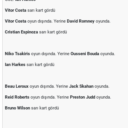
Vitor Costa
sarı kart gördü
Vitor Costa
oyun dışında. Yerine
David Romney
oyunda.
Cristian Espinoza
sarı kart gördü
Niko Tsakiris
oyun dışında. Yerine
Ousseni Bouda
oyunda.
Ian Harkes
sarı kart gördü
Beau Leroux
oyun dışında. Yerine
Jack Skahan
oyunda.
Reid Roberts
oyun dışında. Yerine
Preston Judd
oyunda.
Bruno Wilson
sarı kart gördü