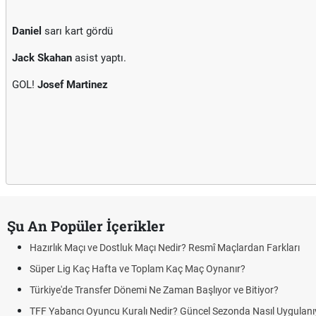
Daniel
sarı kart gördü
Jack Skahan
asist yaptı.
GOL!
Josef Martinez
Şu An Popüler İçerikler
Hazırlık Maçı ve Dostluk Maçı Nedir? Resmî Maçlardan Farkları
Süper Lig Kaç Hafta ve Toplam Kaç Maç Oynanır?
Türkiye'de Transfer Dönemi Ne Zaman Başlıyor ve Bitiyor?
TFF Yabancı Oyuncu Kuralı Nedir? Güncel Sezonda Nasıl Uygulanı