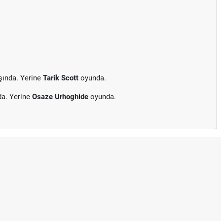
şında. Yerine
Tarik Scott
oyunda.
da. Yerine
Osaze Urhoghide
oyunda.