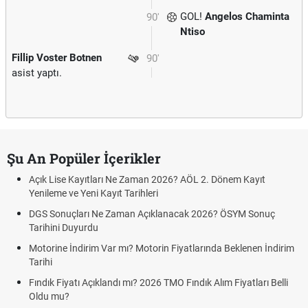
GOL!
Angelos Chaminta
90'
Ntiso
Fillip Voster Botnen
90'
asist yaptı.
Şu An Popüler İçerikler
Açık Lise Kayıtları Ne Zaman 2026? AÖL 2. Dönem Kayıt
Yenileme ve Yeni Kayıt Tarihleri
DGS Sonuçları Ne Zaman Açıklanacak 2026? ÖSYM Sonuç
Tarihini Duyurdu
Motorine İndirim Var mı? Motorin Fiyatlarında Beklenen İndirim
Tarihi
Fındık Fiyatı Açıklandı mı? 2026 TMO Fındık Alım Fiyatları Belli
Oldu mu?