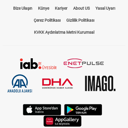
Bize Ulaşın
Künye
Kariyer
About US
Yasal Uyarı
Çerez Politikası
Gizlilik Politikası
KVKK Aydınlatma Metni Kurumsal