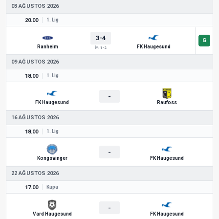
03 AĞUSTOS 2026
20.00
1. Lig
3-4
Ranheim
FK Haugesund
İY: 1-2
09 AĞUSTOS 2026
18.00
1. Lig
-
FK Haugesund
Raufoss
16 AĞUSTOS 2026
18.00
1. Lig
-
Kongsvinger
FK Haugesund
22 AĞUSTOS 2026
17.00
Kupa
-
Vard Haugesund
FK Haugesund