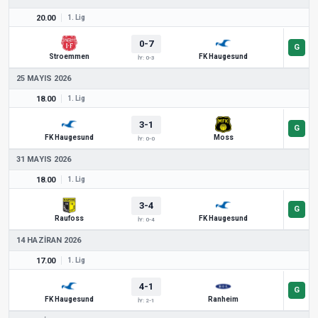
20.00
1. Lig
0-7
Stroemmen
FK Haugesund
İY: 0-3
25 MAYIS 2026
18.00
1. Lig
3-1
FK Haugesund
Moss
İY: 0-0
31 MAYIS 2026
18.00
1. Lig
3-4
Raufoss
FK Haugesund
İY: 0-4
14 HAZIRAN 2026
17.00
1. Lig
4-1
FK Haugesund
Ranheim
İY: 2-1