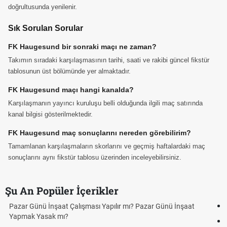
doğrultusunda yenilenir.
Sık Sorulan Sorular
FK Haugesund bir sonraki maçı ne zaman?
Takımın sıradaki karşılaşmasının tarihi, saati ve rakibi güncel fikstür
tablosunun üst bölümünde yer almaktadır.
FK Haugesund maçı hangi kanalda?
Karşılaşmanın yayıncı kuruluşu belli olduğunda ilgili maç satırında
kanal bilgisi gösterilmektedir.
FK Haugesund maç sonuçlarını nereden görebilirim?
Tamamlanan karşılaşmaların skorlarını ve geçmiş haftalardaki maç
sonuçlarını aynı fikstür tablosu üzerinden inceleyebilirsiniz.
Şu An Popüler İçerikler
Bedelli askerlik çarşı izni var mı? 2026 ziyaret var mı?
Kuyumcular cumartesi, pazar günü açık mı? 2026 | Kuyumcular