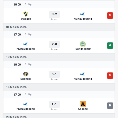
18.00
1. Lig
3-2
Stabaek
FK Haugesund
İY: 1-1
01 MAYIS 2026
17.00
1. Lig
2-0
FK Haugesund
Sandnes Ulf
İY: 1-0
10 MAYIS 2026
18.00
1. Lig
5-1
Sogndal
FK Haugesund
İY: 2-0
16 MAYIS 2026
17.00
1. Lig
1-1
FK Haugesund
Aasane
İY: 1-1
20 MAYIS 2026