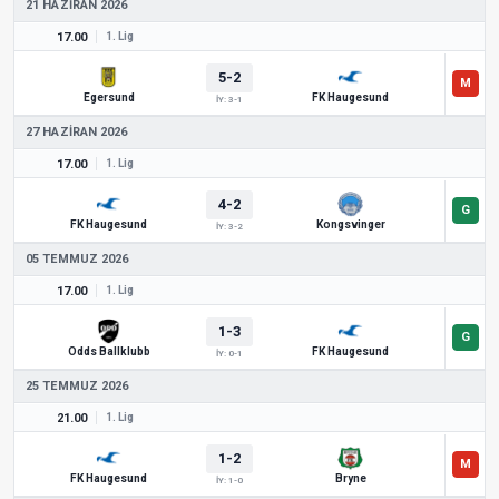
21 HAZIRAN 2026
17.00
1. Lig
5-2
Egersund
FK Haugesund
İY: 3-1
27 HAZIRAN 2026
17.00
1. Lig
4-2
FK Haugesund
Kongsvinger
İY: 3-2
05 TEMMUZ 2026
17.00
1. Lig
1-3
Odds Ballklubb
FK Haugesund
İY: 0-1
25 TEMMUZ 2026
21.00
1. Lig
1-2
FK Haugesund
Bryne
İY: 1-0