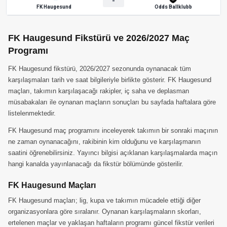
-
FK Haugesund
Odds Ballklubb
FK Haugesund Fikstürü ve 2026/2027 Maç
Programı
FK Haugesund fikstürü, 2026/2027 sezonunda oynanacak tüm
karşılaşmaları tarih ve saat bilgileriyle birlikte gösterir. FK Haugesund
maçları, takımın karşılaşacağı rakipler, iç saha ve deplasman
müsabakaları ile oynanan maçların sonuçları bu sayfada haftalara göre
listelenmektedir.
FK Haugesund maç programını inceleyerek takımın bir sonraki maçının
ne zaman oynanacağını, rakibinin kim olduğunu ve karşılaşmanın
saatini öğrenebilirsiniz. Yayıncı bilgisi açıklanan karşılaşmalarda maçın
hangi kanalda yayınlanacağı da fikstür bölümünde gösterilir.
FK Haugesund Maçları
FK Haugesund maçları; lig, kupa ve takımın mücadele ettiği diğer
organizasyonlara göre sıralanır. Oynanan karşılaşmaların skorları,
ertelenen maçlar ve yaklaşan haftaların programı güncel fikstür verileri