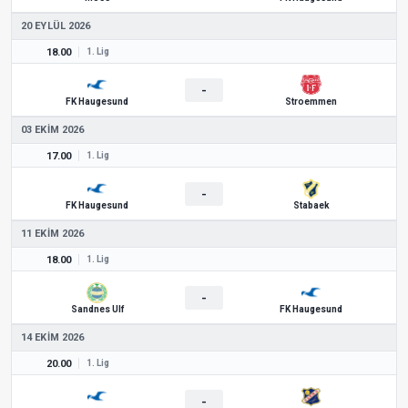
20 EYLÜL 2026
18.00
1. Lig
-
FK Haugesund
Stroemmen
03 EKIM 2026
17.00
1. Lig
-
FK Haugesund
Stabaek
11 EKIM 2026
18.00
1. Lig
-
Sandnes Ulf
FK Haugesund
14 EKIM 2026
20.00
1. Lig
-