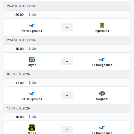
26 AĞUSTOS 2026
20.00
1. Lig
-
FK Haugesund
Egersund
29 AĞUSTOS 2026
15.00
1. Lig
-
Bryne
FK Haugesund
05 EYLÜL 2026
17.00
1. Lig
-
FK Haugesund
Sogndal
13 EYLÜL 2026
18.00
1. Lig
-
Moss
FK Haugesund