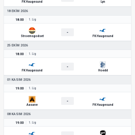
FK Haugesund
Lyn
18 EKIM 2026
18.00
1. Lig
-
Stroemsgodset
FK Haugesund
25 EKIM 2026
18.00
1. Lig
-
FK Haugesund
Hoedd
01 KASIM 2026
19.00
1. Lig
-
Aasane
FK Haugesund
08 KASIM 2026
19.00
1. Lig