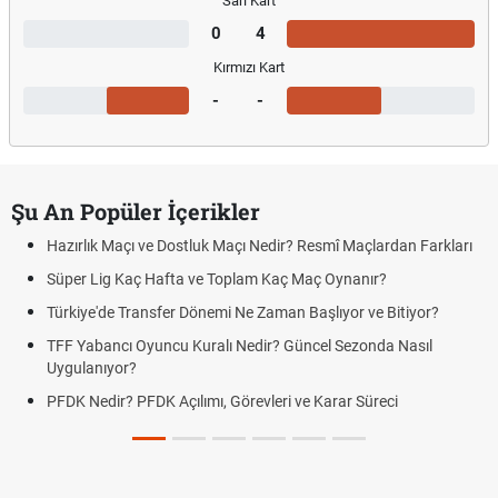
Sarı Kart
0
4
Kırmızı Kart
-
-
Şu An Popüler İçerikler
Hazırlık Maçı ve Dostluk Maçı Nedir? Resmî Maçlardan Farkları
Süper Lig Kaç Hafta ve Toplam Kaç Maç Oynanır?
Türkiye'de Transfer Dönemi Ne Zaman Başlıyor ve Bitiyor?
TFF Yabancı Oyuncu Kuralı Nedir? Güncel Sezonda Nasıl
Uygulanıyor?
PFDK Nedir? PFDK Açılımı, Görevleri ve Karar Süreci