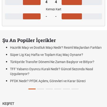
4
4
Kırmızı Kart
-
-
Şu An Popüler İçerikler
Hazırlık Maçı ve Dostluk Maçı Nedir? Resmî Maçlardan Farkları
Süper Lig Kaç Hafta ve Toplam Kaç Maç Oynanır?
Türkiye'de Transfer Dönemi Ne Zaman Başlıyor ve Bitiyor?
TFF Yabancı Oyuncu Kuralı Nedir? Güncel Sezonda Nasıl
Uygulanıyor?
PFDK Nedir? PFDK Açılımı, Görevleri ve Karar Süreci
KEŞFET