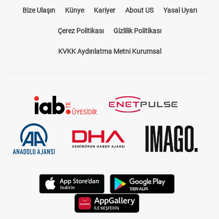
Bize Ulaşın
Künye
Kariyer
About US
Yasal Uyarı
Çerez Politikası
Gizlilik Politikası
KVKK Aydınlatma Metni Kurumsal