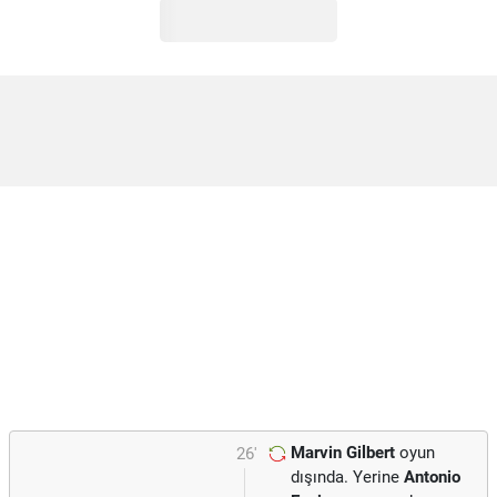
Marvin Gilbert
oyun
26'
dışında. Yerine
Antonio