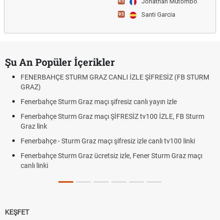
Jonathan Mutombo
45
Santi Garcia
95
Şu An Popüler İçerikler
FENERBAHÇE STURM GRAZ CANLI İZLE ŞİFRESİZ (FB STURM
GRAZ)
Fenerbahçe Sturm Graz maçı şifresiz canlı yayın izle
Fenerbahçe Sturm Graz maçı ŞİFRESİZ tv100 İZLE, FB Sturm
Graz link
Fenerbahçe - Sturm Graz maçı şifresiz izle canlı tv100 linki
Fenerbahçe Sturm Graz ücretsiz izle, Fener Sturm Graz maçı
canlı linki
KEŞFET