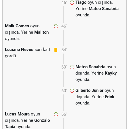
Tiago
oyun dışında.
46'
Yerine
Mateo Sanabria
oyunda.
Maik Gomes
oyun
46'
dışında. Yerine
Mailton
oyunda.
Luciano Neves
sarı kart
54'
gördü
Mateo Sanabria
oyun
60'
dışında. Yerine
Kayky
oyunda.
Gilberto Junior
oyun
60'
dışında. Yerine
Erick
oyunda.
Lucas Moura
oyun
66'
dışında. Yerine
Gonzalo
Tapia
oyunda.