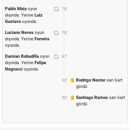
Pablo Maia
oyun
78'
dışında. Yerine
Luiz
Gustavo
oyunda.
Luciano Neves
oyun
78'
dışında. Yerine
Ferreira
oyunda.
Damian Bobadilla
oyun
87'
dışında. Yerine
Felipe
Negrucci
oyunda.
Rodrigo Nestor
sarı kart
90'
gördü
Santiago Ramos
sarı kart
90'
gördü