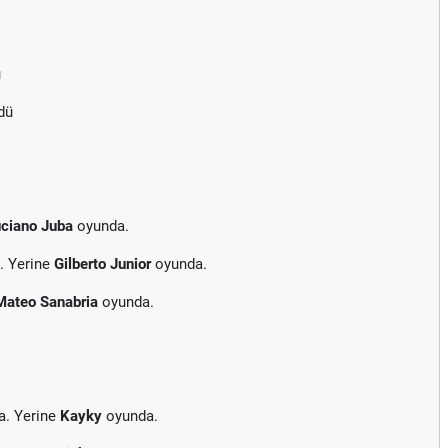
ü
dü
ciano Juba
oyunda.
. Yerine
Gilberto Junior
oyunda.
Mateo Sanabria
oyunda.
a. Yerine
Kayky
oyunda.