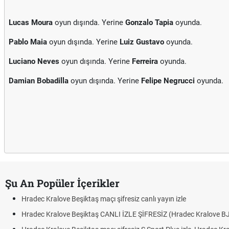
Lucas Moura
oyun dışında. Yerine
Gonzalo Tapia
oyunda.
Pablo Maia
oyun dışında. Yerine
Luiz Gustavo
oyunda.
Luciano Neves
oyun dışında. Yerine
Ferreira
oyunda.
Damian Bobadilla
oyun dışında. Yerine
Felipe Negrucci
oyunda.
Şu An Popüler İçerikler
Hradec Kralove Beşiktaş maçı şifresiz canlı yayın izle
Hradec Kralove Beşiktaş CANLI İZLE ŞİFRESİZ (Hradec Kralove B