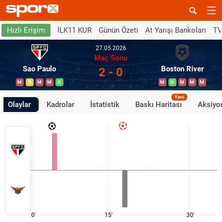
İLK11 KUR
Günün Özeti
At Yarışı Bankoları
TV
Hızlı Erişim
27.05.2026
Maç Sonu
Sao Paulo
Boston River
2 - 0
M
B
M
M
G
M
G
M
M
M
Yeni
Olaylar
Kadrolar
İstatistik
Baskı Haritası
Aksiyon
0'
15'
30'