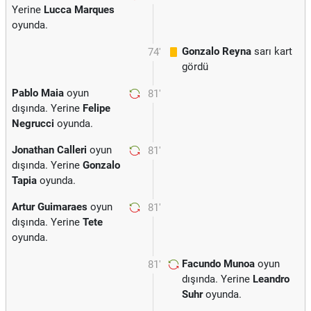
Yerine
Lucca Marques
oyunda.
Gonzalo Reyna
sarı kart
74'
gördü
Pablo Maia
oyun
81'
dışında. Yerine
Felipe
Negrucci
oyunda.
Jonathan Calleri
oyun
81'
dışında. Yerine
Gonzalo
Tapia
oyunda.
Artur Guimaraes
oyun
81'
dışında. Yerine
Tete
oyunda.
Facundo Munoa
oyun
81'
dışında. Yerine
Leandro
Suhr
oyunda.