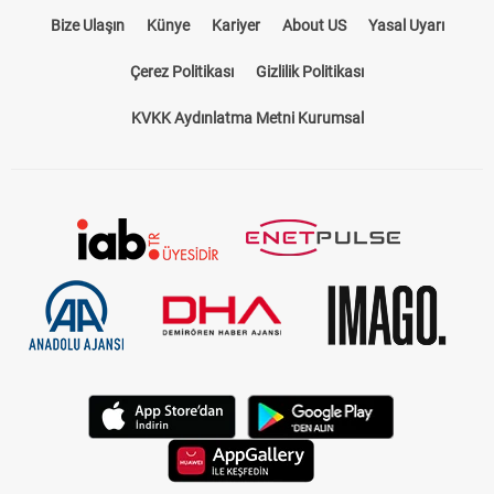
Bize Ulaşın
Künye
Kariyer
About US
Yasal Uyarı
Çerez Politikası
Gizlilik Politikası
KVKK Aydınlatma Metni Kurumsal