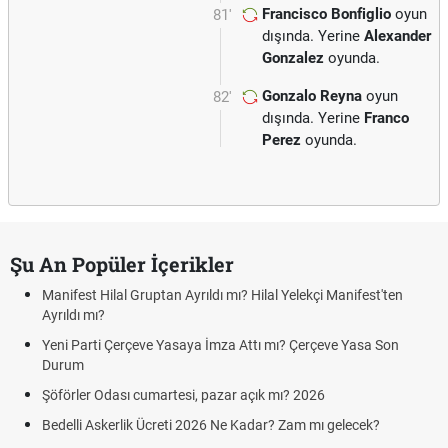
Francisco Bonfiglio
oyun
81'
dışında. Yerine
Alexander
Gonzalez
oyunda.
Gonzalo Reyna
oyun
82'
dışında. Yerine
Franco
Perez
oyunda.
Şu An Popüler İçerikler
Manifest Hilal Gruptan Ayrıldı mı? Hilal Yelekçi Manifest'ten
Ayrıldı mı?
Yeni Parti Çerçeve Yasaya İmza Attı mı? Çerçeve Yasa Son
Durum
Şöförler Odası cumartesi, pazar açık mı? 2026
Bedelli Askerlik Ücreti 2026 Ne Kadar? Zam mı gelecek?