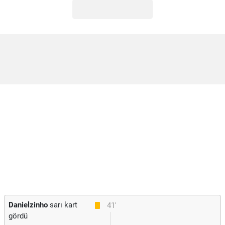
Danielzinho
sarı kart
41'
gördü