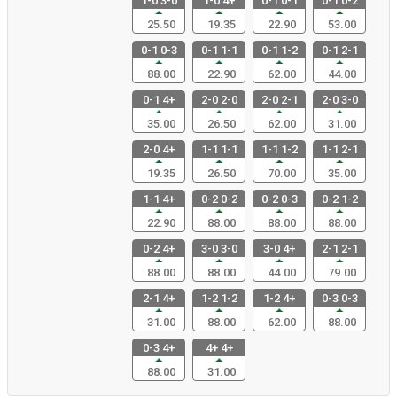
1-0 3-0
1-0 4+
0-1 0-1
0-1 0-2
25.50
19.35
22.90
53.00
0-1 0-3
0-1 1-1
0-1 1-2
0-1 2-1
88.00
22.90
62.00
44.00
0-1 4+
2-0 2-0
2-0 2-1
2-0 3-0
35.00
26.50
62.00
31.00
2-0 4+
1-1 1-1
1-1 1-2
1-1 2-1
19.35
26.50
70.00
35.00
1-1 4+
0-2 0-2
0-2 0-3
0-2 1-2
22.90
88.00
88.00
88.00
0-2 4+
3-0 3-0
3-0 4+
2-1 2-1
88.00
88.00
44.00
79.00
2-1 4+
1-2 1-2
1-2 4+
0-3 0-3
31.00
88.00
62.00
88.00
0-3 4+
4+ 4+
88.00
31.00