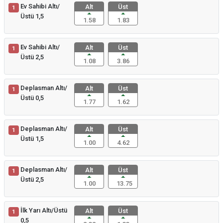
Ev Sahibi Altı/
Alt
Üst
1
Üstü 1,5
1.58
1.83
Ev Sahibi Altı/
Alt
Üst
1
Üstü 2,5
1.08
3.86
Deplasman Altı/
Alt
Üst
1
Üstü 0,5
1.77
1.62
Deplasman Altı/
Alt
Üst
1
Üstü 1,5
1.00
4.62
Deplasman Altı/
Alt
Üst
1
Üstü 2,5
1.00
13.75
İlk Yarı Altı/Üstü
Alt
Üst
1
0,5