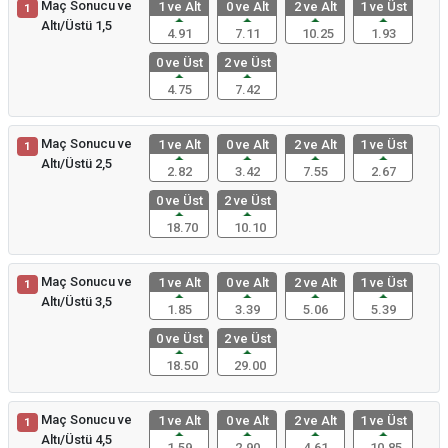
Maç Sonucu ve
1 ve Alt
0 ve Alt
2 ve Alt
1 ve Üst
1
Altı/Üstü 1,5
4.91
7.11
10.25
1.93
0 ve Üst
2 ve Üst
4.75
7.42
Maç Sonucu ve
1 ve Alt
0 ve Alt
2 ve Alt
1 ve Üst
1
Altı/Üstü 2,5
2.82
3.42
7.55
2.67
0 ve Üst
2 ve Üst
18.70
10.10
Maç Sonucu ve
1 ve Alt
0 ve Alt
2 ve Alt
1 ve Üst
1
Altı/Üstü 3,5
1.85
3.39
5.06
5.39
0 ve Üst
2 ve Üst
18.50
29.00
Maç Sonucu ve
1 ve Alt
0 ve Alt
2 ve Alt
1 ve Üst
1
Altı/Üstü 4,5
1.59
2.90
4.61
10.85