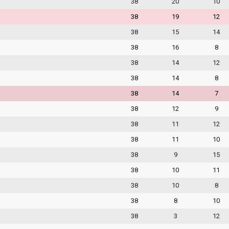
38
20
10
38
19
12
38
15
14
38
16
8
38
14
12
38
14
8
38
14
7
38
12
9
38
11
12
38
11
10
38
9
15
38
10
11
38
10
8
38
8
10
38
3
12