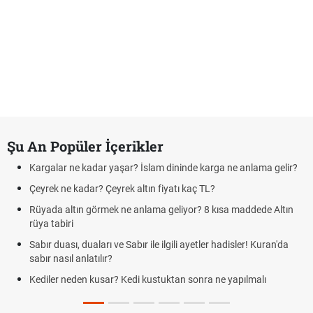
Şu An Popüler İçerikler
Kargalar ne kadar yaşar? İslam dininde karga ne anlama gelir?
Çeyrek ne kadar? Çeyrek altın fiyatı kaç TL?
Rüyada altın görmek ne anlama geliyor? 8 kısa maddede Altın
rüya tabiri
Sabır duası, duaları ve Sabır ile ilgili ayetler hadisler! Kuran'da
sabır nasıl anlatılır?
Kediler neden kusar? Kedi kustuktan sonra ne yapılmalı