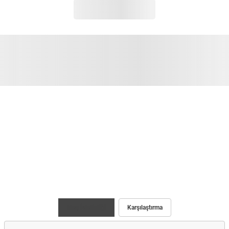
Maç İstatistiği
Karşılaştırma