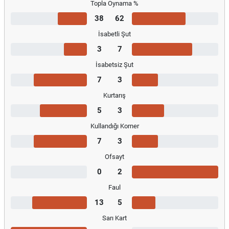
Topla Oynama %
38
62
İsabetli Şut
3
7
İsabetsiz Şut
7
3
Kurtarış
5
3
Kullandığı Korner
7
3
Ofsayt
0
2
Faul
13
5
Sarı Kart