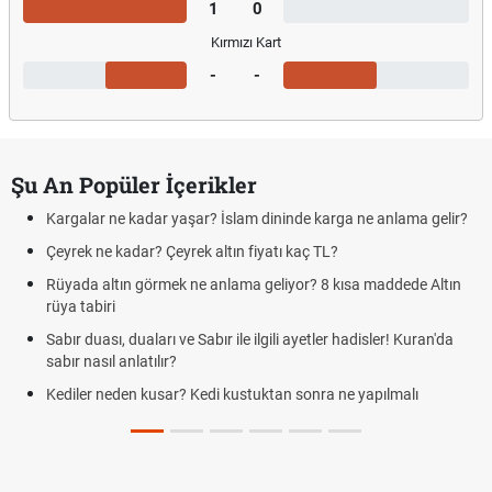
1
0
Kırmızı Kart
-
-
Şu An Popüler İçerikler
Kargalar ne kadar yaşar? İslam dininde karga ne anlama gelir?
Çeyrek ne kadar? Çeyrek altın fiyatı kaç TL?
Rüyada altın görmek ne anlama geliyor? 8 kısa maddede Altın
rüya tabiri
Sabır duası, duaları ve Sabır ile ilgili ayetler hadisler! Kuran'da
sabır nasıl anlatılır?
Kediler neden kusar? Kedi kustuktan sonra ne yapılmalı