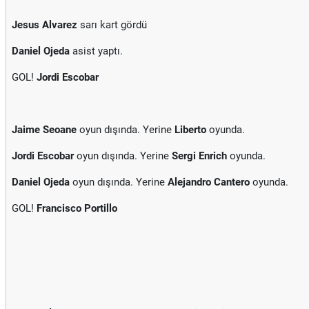
Jesus Alvarez
sarı kart gördü
Daniel Ojeda
asist yaptı.
GOL!
Jordi Escobar
Jaime Seoane
oyun dışında. Yerine
Liberto
oyunda.
Jordi Escobar
oyun dışında. Yerine
Sergi Enrich
oyunda.
Daniel Ojeda
oyun dışında. Yerine
Alejandro Cantero
oyunda.
GOL!
Francisco Portillo