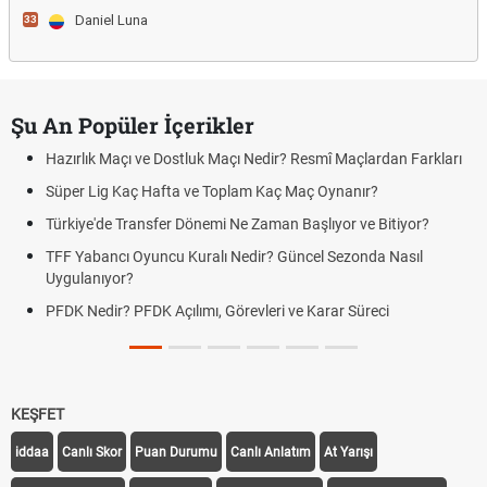
Daniel Luna
33
Şu An Popüler İçerikler
Hazırlık Maçı ve Dostluk Maçı Nedir? Resmî Maçlardan Farkları
Süper Lig Kaç Hafta ve Toplam Kaç Maç Oynanır?
Türkiye'de Transfer Dönemi Ne Zaman Başlıyor ve Bitiyor?
TFF Yabancı Oyuncu Kuralı Nedir? Güncel Sezonda Nasıl
Uygulanıyor?
PFDK Nedir? PFDK Açılımı, Görevleri ve Karar Süreci
KEŞFET
iddaa
Canlı Skor
Puan Durumu
Canlı Anlatım
At Yarışı