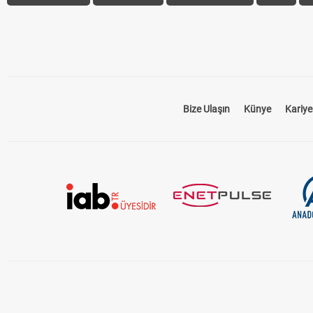
Bize Ulaşın
Künye
Kariye