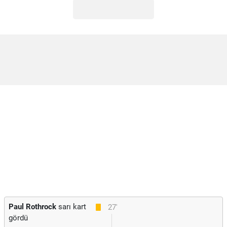
Paul Rothrock
sarı kart
27'
gördü