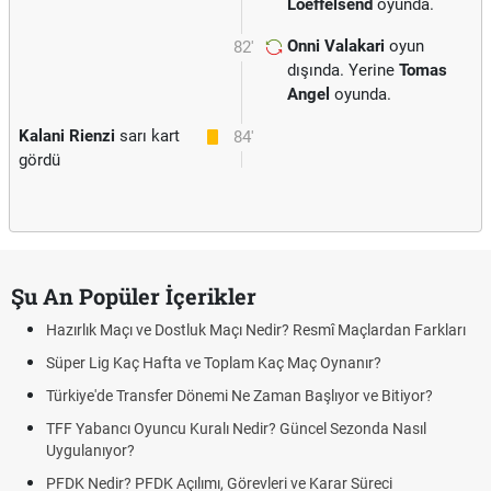
Loeffelsend
oyunda.
Onni Valakari
oyun
82'
dışında. Yerine
Tomas
Angel
oyunda.
Kalani Rienzi
sarı kart
84'
gördü
Şu An Popüler İçerikler
Hazırlık Maçı ve Dostluk Maçı Nedir? Resmî Maçlardan Farkları
Süper Lig Kaç Hafta ve Toplam Kaç Maç Oynanır?
Türkiye'de Transfer Dönemi Ne Zaman Başlıyor ve Bitiyor?
TFF Yabancı Oyuncu Kuralı Nedir? Güncel Sezonda Nasıl
Uygulanıyor?
PFDK Nedir? PFDK Açılımı, Görevleri ve Karar Süreci