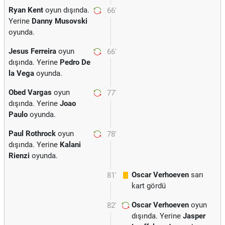
Ryan Kent
oyun dışında.
66'
Yerine
Danny Musovski
oyunda.
Jesus Ferreira
oyun
66'
dışında. Yerine
Pedro De
la Vega
oyunda.
Obed Vargas
oyun
77'
dışında. Yerine
Joao
Paulo
oyunda.
Paul Rothrock
oyun
78'
dışında. Yerine
Kalani
Rienzi
oyunda.
Oscar Verhoeven
sarı
81'
kart gördü
Oscar Verhoeven
oyun
82'
dışında. Yerine
Jasper