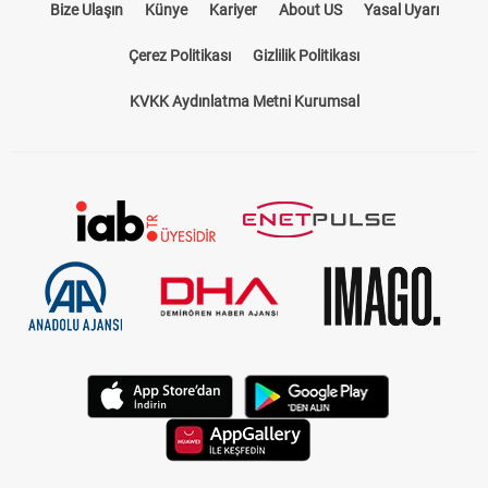
Bize Ulaşın
Künye
Kariyer
About US
Yasal Uyarı
Çerez Politikası
Gizlilik Politikası
KVKK Aydınlatma Metni Kurumsal