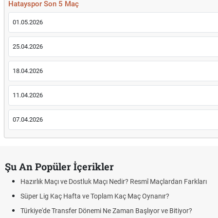
Hatayspor Son 5 Maç
01.05.2026
25.04.2026
18.04.2026
11.04.2026
07.04.2026
Şu An Popüler İçerikler
Hazırlık Maçı ve Dostluk Maçı Nedir? Resmî Maçlardan Farkları
Süper Lig Kaç Hafta ve Toplam Kaç Maç Oynanır?
Türkiye'de Transfer Dönemi Ne Zaman Başlıyor ve Bitiyor?