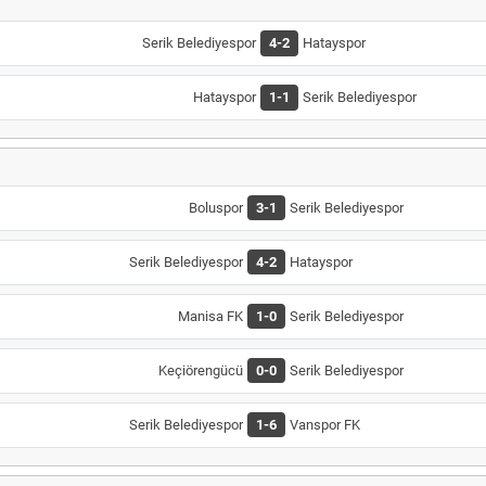
Serik Belediyespor
4-2
Hatayspor
Hatayspor
1-1
Serik Belediyespor
Boluspor
3-1
Serik Belediyespor
Serik Belediyespor
4-2
Hatayspor
Manisa FK
1-0
Serik Belediyespor
Keçiörengücü
0-0
Serik Belediyespor
Serik Belediyespor
1-6
Vanspor FK