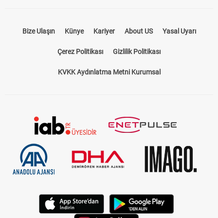
Bize Ulaşın
Künye
Kariyer
About US
Yasal Uyarı
Çerez Politikası
Gizlilik Politikası
KVKK Aydınlatma Metni Kurumsal