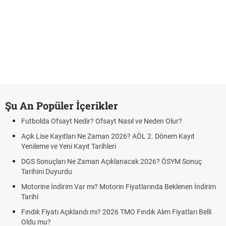
Şu An Popüler İçerikler
Futbolda Ofsayt Nedir? Ofsayt Nasıl ve Neden Olur?
Açık Lise Kayıtları Ne Zaman 2026? AÖL 2. Dönem Kayıt
Yenileme ve Yeni Kayıt Tarihleri
DGS Sonuçları Ne Zaman Açıklanacak 2026? ÖSYM Sonuç
Tarihini Duyurdu
Motorine İndirim Var mı? Motorin Fiyatlarında Beklenen İndirim
Tarihi
Fındık Fiyatı Açıklandı mı? 2026 TMO Fındık Alım Fiyatları Belli
Oldu mu?