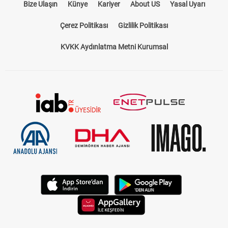
Bize Ulaşın
Künye
Kariyer
About US
Yasal Uyarı
Çerez Politikası
Gizlilik Politikası
KVKK Aydınlatma Metni Kurumsal