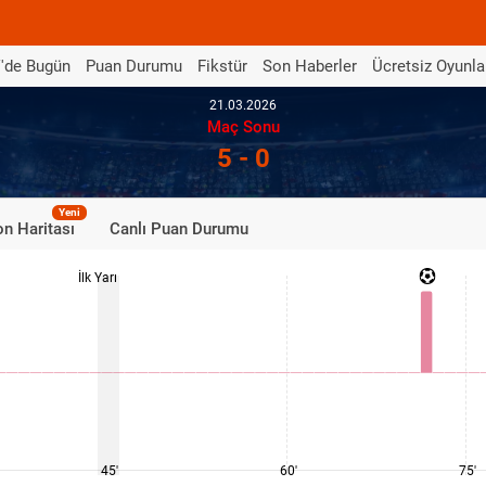
'de Bugün
Puan Durumu
Fikstür
Son Haberler
Ücretsiz Oyunla
21.03.2026
Maç Sonu
5 - 0
Yeni
n Haritası
Canlı Puan Durumu
İlk Yarı
45'
60'
75'