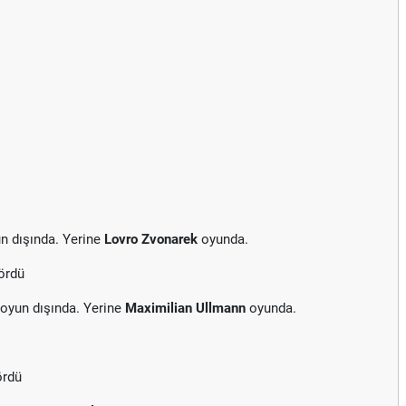
n dışında. Yerine
Lovro Zvonarek
oyunda.
gördü
oyun dışında. Yerine
Maximilian Ullmann
oyunda.
ördü