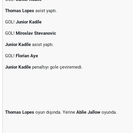
Thomas Lopes
asist yaptı.
GOL!
Junior Kadile
GOL!
Miroslav Stevanovic
Junior Kadile
asist yaptı.
GOL!
Florian Aye
Junior Kadile
penaltıyı gole çeviremedi.
Thomas Lopes
oyun dışında. Yerine
Ablie Jallow
oyunda.