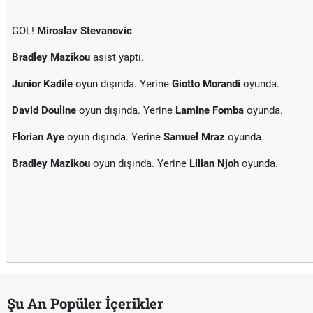
GOL!
Miroslav Stevanovic
Bradley Mazikou
asist yaptı.
Junior Kadile
oyun dışında. Yerine
Giotto Morandi
oyunda.
David Douline
oyun dışında. Yerine
Lamine Fomba
oyunda.
Florian Aye
oyun dışında. Yerine
Samuel Mraz
oyunda.
Bradley Mazikou
oyun dışında. Yerine
Lilian Njoh
oyunda.
Şu An Popüler İçerikler