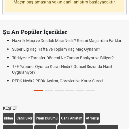
Maçın başlamasına yakın canlı anlatım başlayacaktır.
Şu An Popüler İçerikler
Hazırlık Maçı ve Dostluk Maçı Nedir? Resmî Maçlardan Farkları
Süper Lig Kaç Hafta ve Toplam Kaç Maç Oynanır?
Türkiye'de Transfer Dönemi Ne Zaman Başlıyor ve Bitiyor?
TFF Yabancı Oyuncu Kuralı Nedir? Güncel Sezonda Nasıl
Uygulanıyor?
PFDK Nedir? PFDK Açılımı, Görevleri ve Karar Süreci
KEŞFET
iddaa
Canlı Skor
Puan Durumu
Canlı Anlatım
At Yarışı