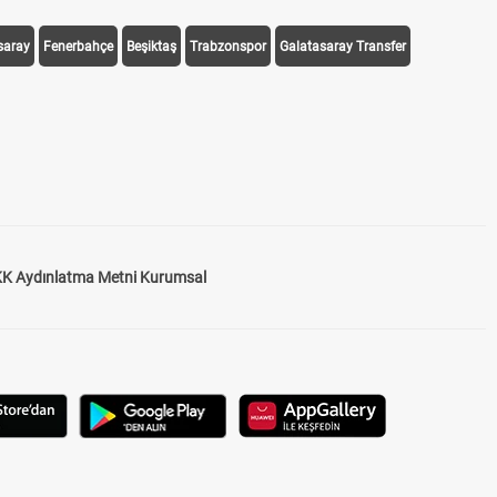
saray
Fenerbahçe
Beşiktaş
Trabzonspor
Galatasaray Transfer
K Aydınlatma Metni Kurumsal