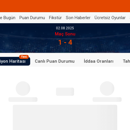
de Bugün
Puan Durumu
Fikstür
Son Haberler
Ücretsiz Oyunlar
02.08.2025
Maç Sonu
1 - 4
Yeni
iyon Haritası
Canlı Puan Durumu
İddaa Oranları
Tah