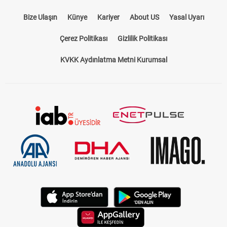
Bize Ulaşın
Künye
Kariyer
About US
Yasal Uyarı
Çerez Politikası
Gizlilik Politikası
KVKK Aydınlatma Metni Kurumsal