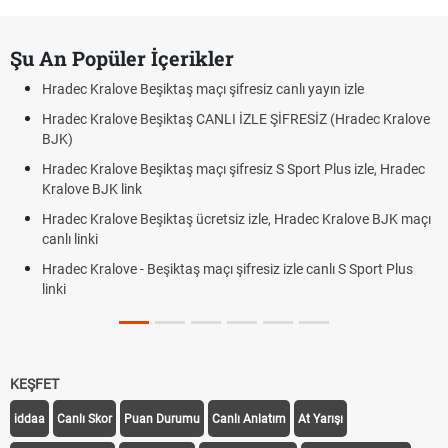
Şu An Popüler İçerikler
Hradec Kralove Beşiktaş maçı şifresiz canlı yayın izle
Hradec Kralove Beşiktaş CANLI İZLE ŞİFRESİZ (Hradec Kralove
BJK)
Hradec Kralove Beşiktaş maçı şifresiz S Sport Plus izle, Hradec
Kralove BJK link
Hradec Kralove Beşiktaş ücretsiz izle, Hradec Kralove BJK maçı
canlı linki
Hradec Kralove - Beşiktaş maçı şifresiz izle canlı S Sport Plus
linki
KEŞFET
iddaa
Canlı Skor
Puan Durumu
Canlı Anlatım
At Yarışı