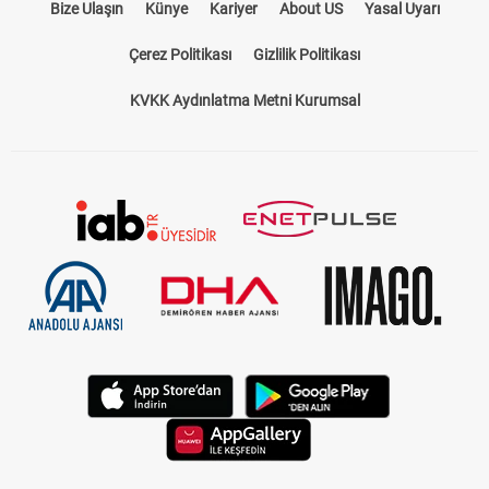
Bize Ulaşın
Künye
Kariyer
About US
Yasal Uyarı
Çerez Politikası
Gizlilik Politikası
KVKK Aydınlatma Metni Kurumsal