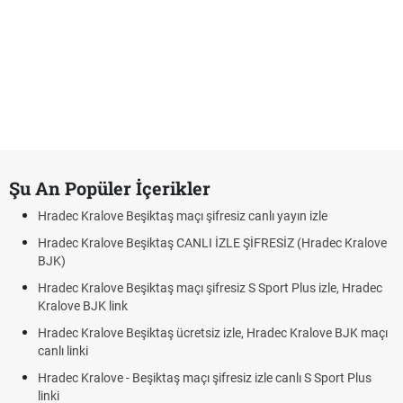
Şu An Popüler İçerikler
Hradec Kralove Beşiktaş maçı şifresiz canlı yayın izle
Hradec Kralove Beşiktaş CANLI İZLE ŞİFRESİZ (Hradec Kralove
BJK)
Hradec Kralove Beşiktaş maçı şifresiz S Sport Plus izle, Hradec
Kralove BJK link
Hradec Kralove Beşiktaş ücretsiz izle, Hradec Kralove BJK maçı
canlı linki
Hradec Kralove - Beşiktaş maçı şifresiz izle canlı S Sport Plus
linki