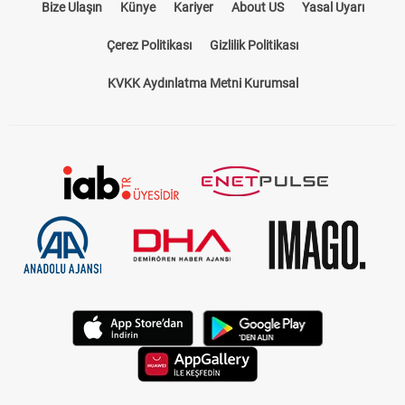
Bize Ulaşın
Künye
Kariyer
About US
Yasal Uyarı
Çerez Politikası
Gizlilik Politikası
KVKK Aydınlatma Metni Kurumsal