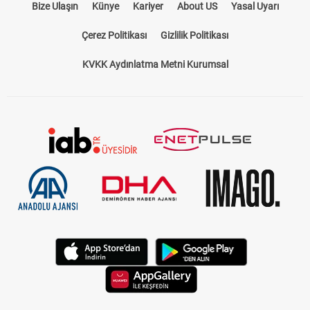
Bize Ulaşın
Künye
Kariyer
About US
Yasal Uyarı
Çerez Politikası
Gizlilik Politikası
KVKK Aydınlatma Metni Kurumsal