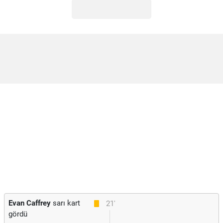
Evan Caffrey
sarı kart
21'
gördü