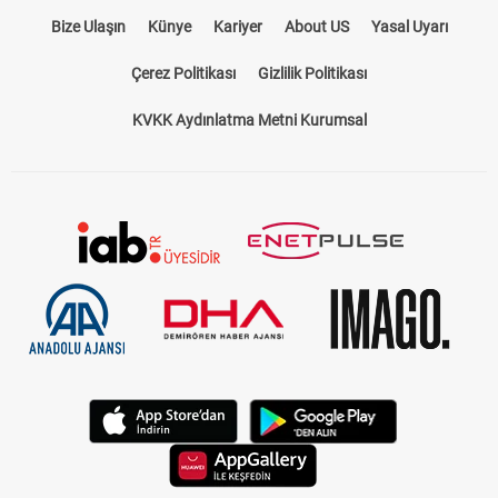
Bize Ulaşın
Künye
Kariyer
About US
Yasal Uyarı
Çerez Politikası
Gizlilik Politikası
KVKK Aydınlatma Metni Kurumsal