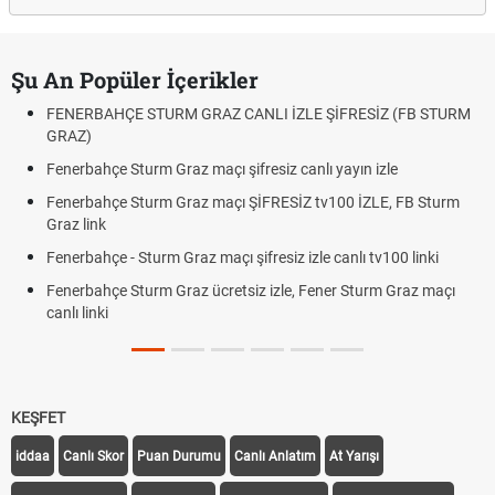
Şu An Popüler İçerikler
FENERBAHÇE STURM GRAZ CANLI İZLE ŞİFRESİZ (FB STURM
GRAZ)
Fenerbahçe Sturm Graz maçı şifresiz canlı yayın izle
Fenerbahçe Sturm Graz maçı ŞİFRESİZ tv100 İZLE, FB Sturm
Graz link
Fenerbahçe - Sturm Graz maçı şifresiz izle canlı tv100 linki
Fenerbahçe Sturm Graz ücretsiz izle, Fener Sturm Graz maçı
canlı linki
KEŞFET
iddaa
Canlı Skor
Puan Durumu
Canlı Anlatım
At Yarışı