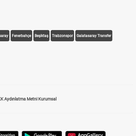
saray
Fenerbahçe
Beşiktaş
Trabzonspor
Galatasaray Transfer
K Aydınlatma Metni Kurumsal