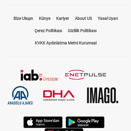
Bize Ulaşın
Künye
Kariyer
About US
Yasal Uyarı
Çerez Politikası
Gizlilik Politikası
KVKK Aydınlatma Metni Kurumsal