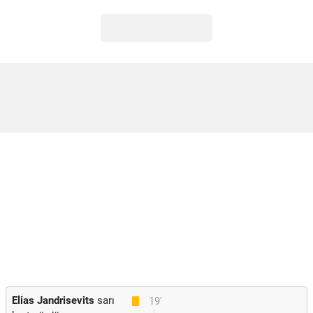
Elias Jandrisevits
sarı
19'