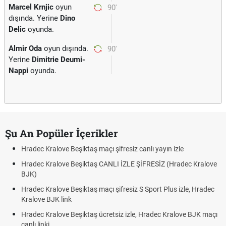
Marcel Krnjic
oyun
90'
dışında. Yerine
Dino
Delic
oyunda.
Almir Oda
oyun dışında.
90'
Yerine
Dimitrie Deumi-
Nappi
oyunda.
Şu An Popüler İçerikler
Hradec Kralove Beşiktaş maçı şifresiz canlı yayın izle
Hradec Kralove Beşiktaş CANLI İZLE ŞİFRESİZ (Hradec Kralove
BJK)
Hradec Kralove Beşiktaş maçı şifresiz S Sport Plus izle, Hradec
Kralove BJK link
Hradec Kralove Beşiktaş ücretsiz izle, Hradec Kralove BJK maçı
canlı linki