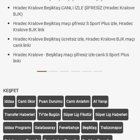
Hradec Kralove Beşiktaş CANLI İZLE ŞİFRESİZ (Hradec Kralove
BJK)
Hradec Kralove Beşiktaş maçı şifresiz S Sport Plus izle, Hradec
Kralove BJK link
Hradec Kralove Beşiktaş ücretsiz izle, Hradec Kralove BJK maçı
canlı linki
Hradec Kralove - Beşiktaş maçı şifresiz izle canlı S Sport Plus
linki
KEŞFET
iddaa
Canlı Skor
Puan Durumu
Canlı Anlatım
At Yarışı
Transfer Haberleri
TV'de Bugün
Süper Lig Fikstür
Süper Lig Haberleri
iddaa Programı
Galatasaray
Fenerbahçe
Beşiktaş
Trabzonspor