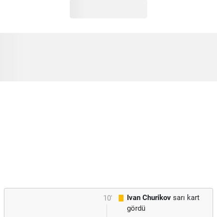
Ivan Churikov
sarı kart
10'
gördü